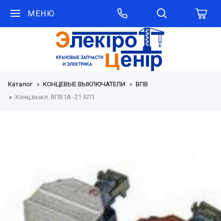
МЕНЮ
Каталог
КОНЦЕВЫЕ ВЫКЛЮЧАТЕЛИ
ВПВ
Конц.выкл. ВПВ1А -21 ХЛ1