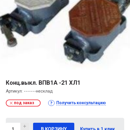
Конц.выкл. ВПВ1А -21 ХЛ1
Артикул:
-------несклад
под заказ
Получить консультацию
В КОРЗИНУ
Купить в 1 клик