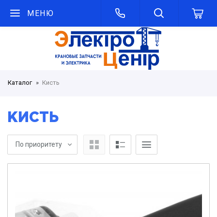
МЕНЮ
Каталог
Кисть
КИСТЬ
По приоритету