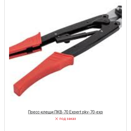
Пресс-клещи ПКВ-70 Expert pkv-70-exp
под заказ