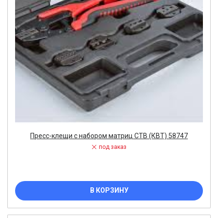
Пресс-клещи с набором матриц CTB (КВТ) 58747
под заказ
В КОРЗИНУ