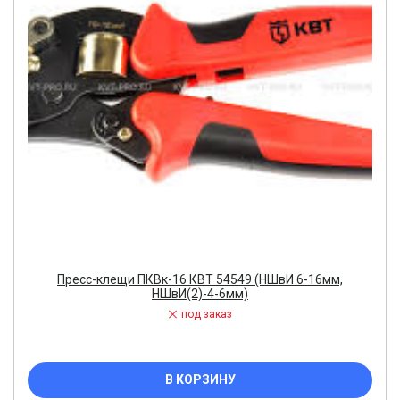
Пресс-клещи ПКВк-16 КВТ 54549 (НШвИ 6-16мм,
НШвИ(2)-4-6мм)
под заказ
В КОРЗИНУ