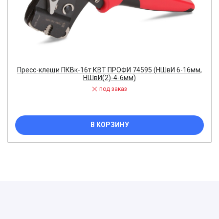
Пресс-клещи ПКВк-16т КВТ ПРОФИ 74595 (НШвИ 6-16мм,
НШвИ(2)-4-6мм)
под заказ
В КОРЗИНУ