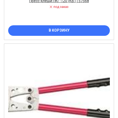
Пресс-клещи ПКГ-120 (КВТ) 57568
под заказ
В КОРЗИНУ