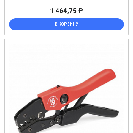
1 464,75
Р
В КОРЗИНУ