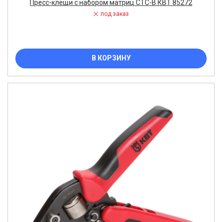
Пресс-клещи с набором матриц СТС-В КВТ 85272
под заказ
В КОРЗИНУ