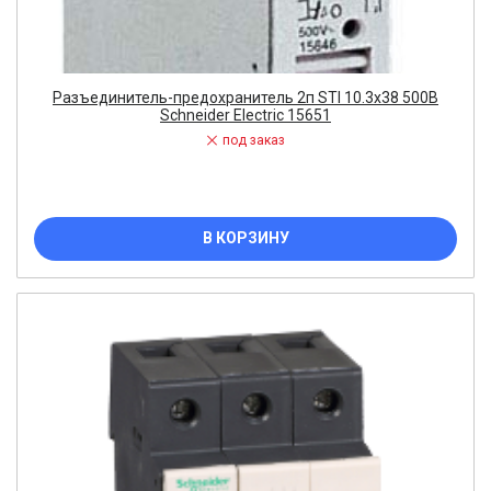
Разъединитель-предохранитель 2п STI 10.3х38 500В
Schneider Electric 15651
под заказ
В КОРЗИНУ