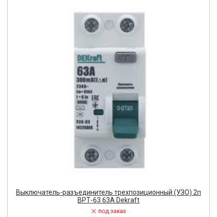
Выключатель-разъединитель трехпозиционный (УЗО) 2п
ВРТ-63 63А Dekraft
под заказ