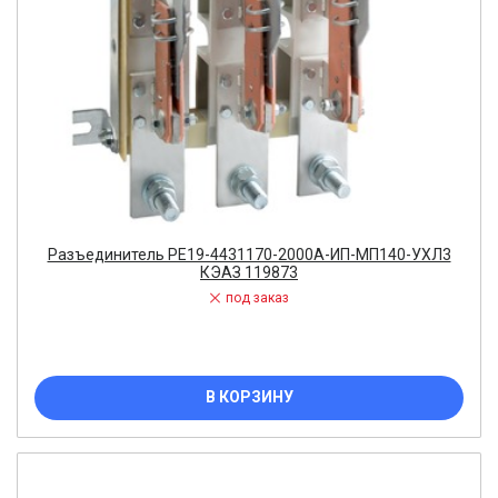
Разъединитель РЕ19-4431170-2000А-ИП-МП140-УХЛ3
КЭАЗ 119873
под заказ
В КОРЗИНУ