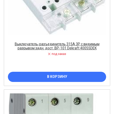
Выключатель-разъединитель 315A 3P с видимым
разрывом задн. дост. ВР-101 Dekraft 40055DEK
под заказ
В КОРЗИНУ