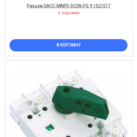
Разъем SACC-MINFR-5CON-PG-9 1521517
под заказ
В КОРЗИНУ