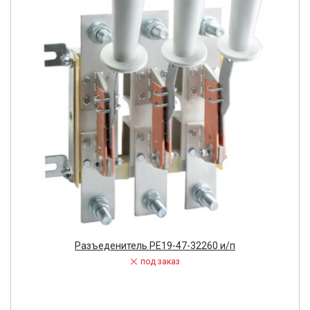
Разъеденитель РЕ19-47-32260 и/п
под заказ