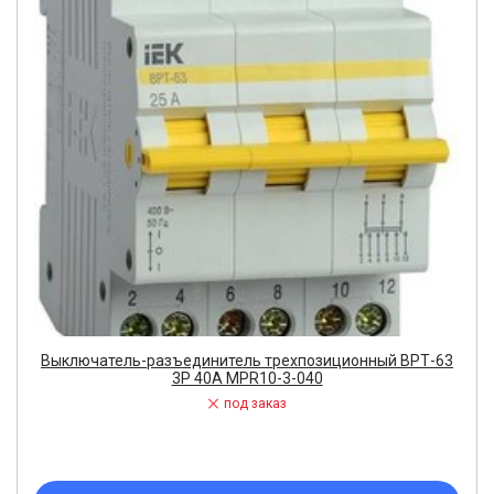
Выключатель-разъединитель трехпозиционный ВРТ-63
3P 40А MPR10-3-040
под заказ