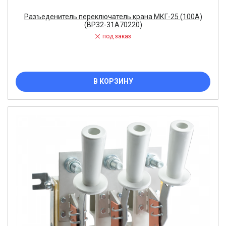
Разъеденитель переключатель крана МКГ-25 (100А)
(ВР32-31А70220)
под заказ
В КОРЗИНУ