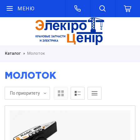
МЕНЮ
Каталог
Молоток
МОЛОТОК
По приоритету