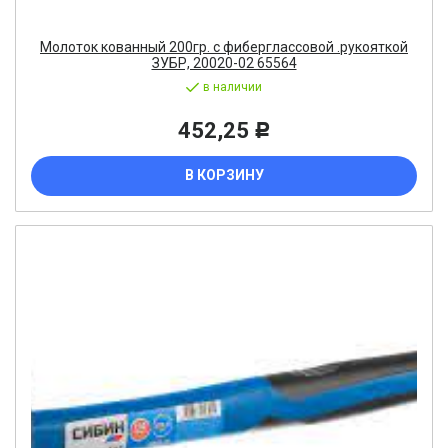
Молоток кованный 200гр. с фиберглассовой .рукояткой
ЗУБР, 20020-02 65564
в наличии
452,25
Р
В КОРЗИНУ