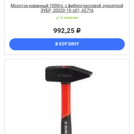
Молоток кованный 1000гр. с фиберглассовой .рукояткой
ЗУБР, 20020-10-z01, 65716
в наличии
992,25
Р
В КОРЗИНУ