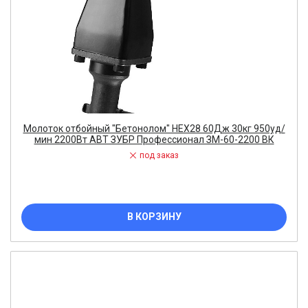
Молоток отбойный ″Бетонолом″ HEX28 60Дж 30кг 950уд/
мин 2200Вт АВТ ЗУБР Профессионал ЗМ-60-2200 ВК
под заказ
В КОРЗИНУ