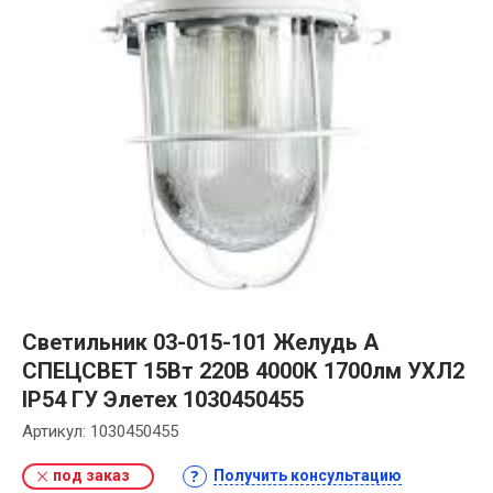
Светильник 03-015-101 Желудь А
СПЕЦСВЕТ 15Вт 220В 4000К 1700лм УХЛ2
IP54 ГУ Элетех 1030450455
Артикул:
1030450455
под заказ
Получить консультацию