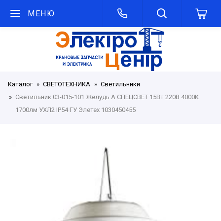
МЕНЮ
Каталог
СВЕТОТЕХНИКА
Светильники
Светильник 03-015-101 Желудь А СПЕЦСВЕТ 15Вт 220В 4000К
1700лм УХЛ2 IP54 ГУ Элетех 1030450455