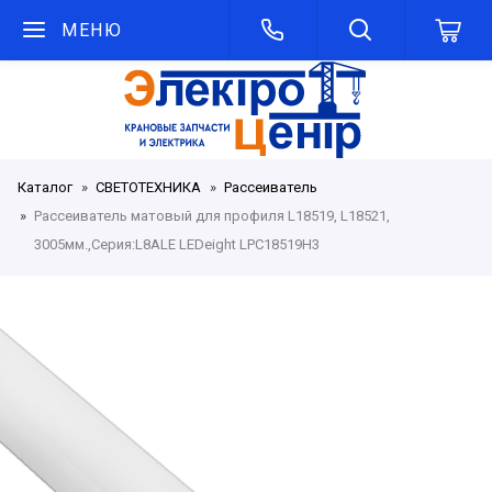
МЕНЮ
Каталог
СВЕТОТЕХНИКА
Рассеиватель
Рассеиватель матовый для профиля L18519, L18521,
3005мм.,Серия:L8ALE LEDeight LPC18519H3