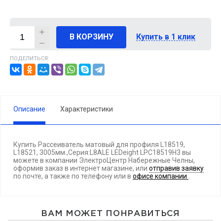
В КОРЗИНУ
Купить в 1 клик
ПОДЕЛИТЬСЯ:
Описание
Характеристики
Купить Рассеиватель матовый для профиля L18519,
L18521, 3005мм.,Серия:L8ALE LEDeight LPC18519H3 вы
можете в компании ЭлектроЦентр Набережные Челны,
оформив заказ в интернет магазине, или
отправив заявку
по почте, а также по телефону
или в
офисе компании
.
ВАМ МОЖЕТ ПОНРАВИТЬСЯ