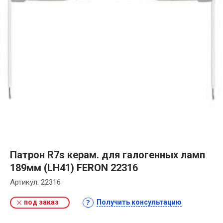
Патрон R7s керам. для галогенных ламп
189мм (LH41) FERON 22316
Артикул:
22316
под заказ
Получить консультацию