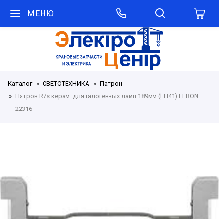
МЕНЮ
Каталог
СВЕТОТЕХНИКА
Патрон
Патрон R7s керам. для галогенных ламп 189мм (LH41) FERON
22316