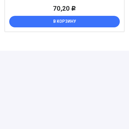
70,20
Р
В КОРЗИНУ