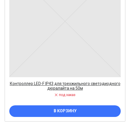
Контроллер LED-F IP43 для трехжильного светодиодного
дюралайта на 50м
под заказ
В КОРЗИНУ