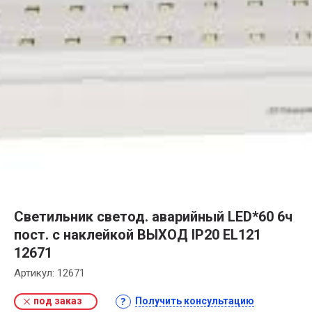
Светильник светод. аварийный LED*60 6ч
пост. с наклейкой ВЫХОД IP20 EL121
12671
Артикул:
12671
под заказ
Получить консультацию