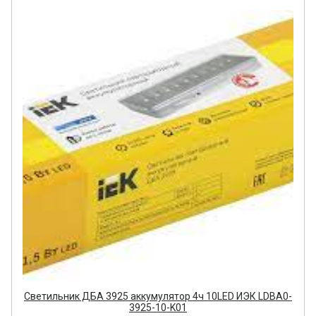
Светильник ДБА 3925 аккумулятор 4ч 10LED ИЭК LDBA0-
3925-10-K01