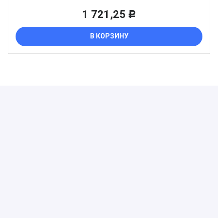
1 721,25
Р
В КОРЗИНУ