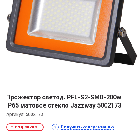
Прожектор светод. PFL-S2-SMD-200w
IP65 матовое стекло Jazzway 5002173
Артикул:
5002173
под заказ
Получить консультацию