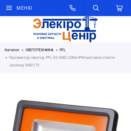
МЕНЮ
Каталог
СВЕТОТЕХНИКА
PFL
Прожектор светод. PFL-S2-SMD-200w IP65 матовое стекло
Jazzway 5002173