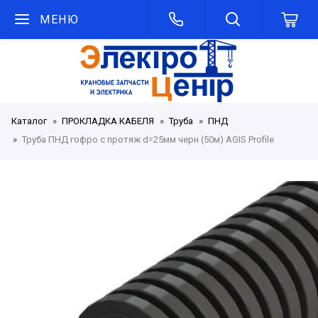
МЕНЮ
Каталог
ПРОКЛАДКА КАБЕЛЯ
Труба
ПНД
Труба ПНД гофро с протяж d=25мм черн (50м) AGIS Profile