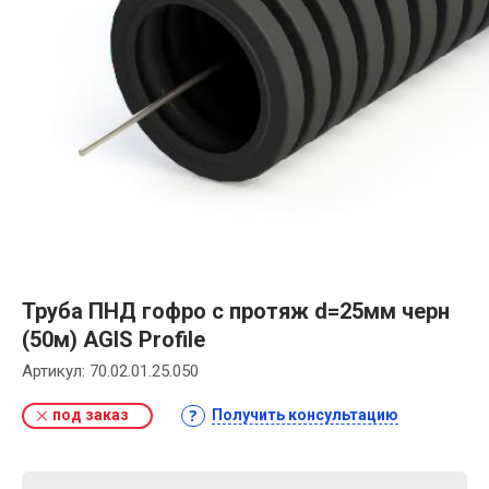
Труба ПНД гофро с протяж d=25мм черн
(50м) AGIS Profile
Артикул:
70.02.01.25.050
под заказ
Получить консультацию