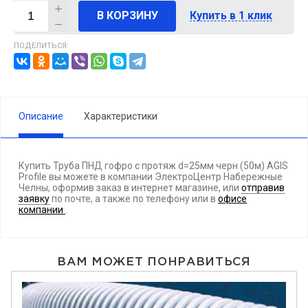
В КОРЗИНУ
Купить в 1 клик
ПОДЕЛИТЬСЯ:
Описание
Характеристики
Купить Труба ПНД гофро с протяж d=25мм черн (50м) AGIS
Profile вы можете в компании ЭлектроЦентр Набережные
Челны, оформив заказ в интернет магазине, или
отправив
заявку
по почте, а также по телефону
или в
офисе
компании
.
ВАМ МОЖЕТ ПОНРАВИТЬСЯ