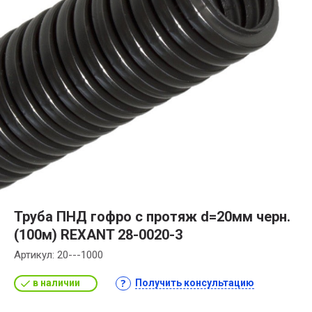
Труба ПНД гофро с протяж d=20мм черн.
(100м) REXANT 28-0020-3
Артикул:
20---1000
в наличии
Получить консультацию