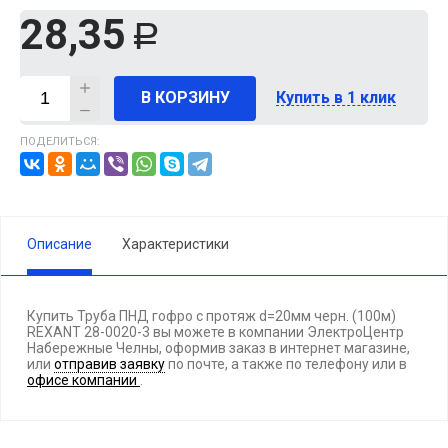
28,35
Р
В КОРЗИНУ
Купить в 1 клик
ПОДЕЛИТЬСЯ:
Описание
Характеристики
Купить Труба ПНД гофро с протяж d=20мм черн. (100м)
REXANT 28-0020-3 вы можете в компании ЭлектроЦентр
Набережные Челны, оформив заказ в интернет магазине,
или
отправив заявку
по почте, а также по телефону
или в
офисе компании
.