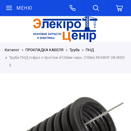
МЕНЮ
Каталог
ПРОКЛАДКА КАБЕЛЯ
Труба
ПНД
Труба ПНД гофро с протяж d=20мм черн. (100м) REXANT 28-0020-
3