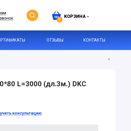
нам
КОРЗИНА
звонок
0
ЕРТИФИКАТЫ
ОТЗЫВЫ
КОНТАКТЫ
0*80 L=3000 (дл.3м.) DKC
учить консультацию