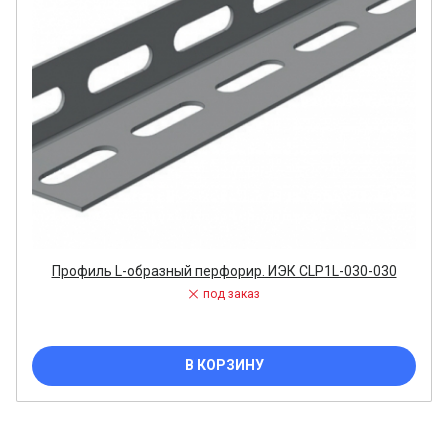
Профиль L-образный перфорир. ИЭК CLP1L-030-030
под заказ
В КОРЗИНУ