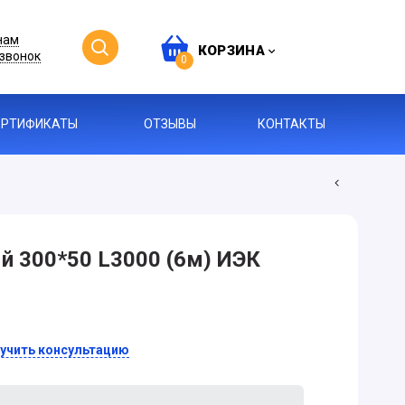
нам
КОРЗИНА
звонок
0
ЕРТИФИКАТЫ
ОТЗЫВЫ
КОНТАКТЫ
й 300*50 L3000 (6м) ИЭК
учить консультацию