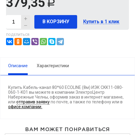
379,35
Р
В КОРЗИНУ
Купить в 1 клик
ПОДЕЛИТЬСЯ:
Описание
Характеристики
Купить Кабель-канал 80*60 ECOLINE (8м) ИЭК CKK11-080-
060-1-K01 вы можете в компании ЭлектроЦентр
Набережные Челны, оформив заказ в интернет магазине,
или
отправив заявку
по почте, а также по телефону
или в
офисе компании
.
ВАМ МОЖЕТ ПОНРАВИТЬСЯ