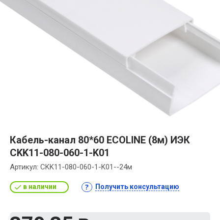
Кабель-канал 80*60 ECOLINE (8м) ИЭК
CKK11-080-060-1-K01
Артикул:
CKK11-080-060-1-K01--24м
в наличии
Получить консультацию