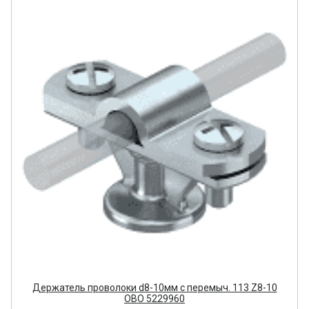
Держатель проволоки d8-10мм с перемыч. 113 Z8-10
OBO 5229960