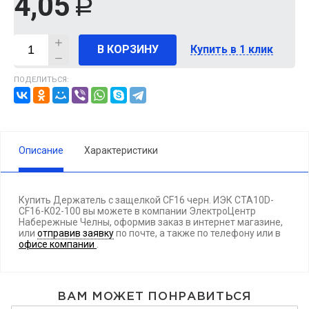
4,05
Р
В КОРЗИНУ
Купить в 1 клик
ПОДЕЛИТЬСЯ:
Описание
Характеристики
Купить Держатель с защелкой CF16 черн. ИЭК CTA10D-
CF16-K02-100 вы можете в компании ЭлектроЦентр
Набережные Челны, оформив заказ в интернет магазине,
или
отправив заявку
по почте, а также по телефону
или в
офисе компании
.
ВАМ МОЖЕТ ПОНРАВИТЬСЯ