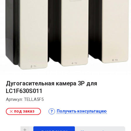
Дугогасительная камера 3Р для
LC1F630S011
Артикул:
TELLA5F5
под заказ
Получить консультацию