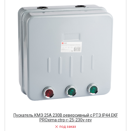
Пускатель КМЭ 25А 230В реверсивный с РТЭ IP44 EKF
PROxima ctrp-r-25-230v-rev
под заказ