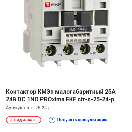
Контактор КМЭп малогабаритный 25А
24В DC 1NO PROxima EKF ctr-s-25-24-p
Артикул:
ctr-s-25-24-p
под заказ
Получить консультацию