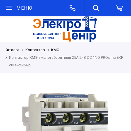
МЕНЮ
Каталог
Контактор
КМЭ
Контактор КМЭп малогабаритный 25А 24В DC 1NO PROxima EKF
ctr-s-25-24-p