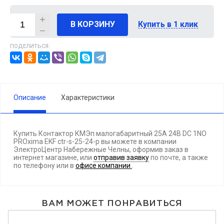
В КОРЗИНУ
Купить в 1 клик
ПОДЕЛИТЬСЯ:
Описание
Характеристики
Купить Контактор КМЭп малогабаритный 25А 24В DC 1NO
PROxima EKF ctr-s-25-24-p вы можете в компании
ЭлектроЦентр Набережные Челны, оформив заказ в
интернет магазине, или
отправив заявку
по почте, а также
по телефону
или в
офисе компании
.
ВАМ МОЖЕТ ПОНРАВИТЬСЯ