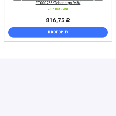
ET000755/Tehenergo 948/
в наличии
816,75
Р
В КОРЗИНУ