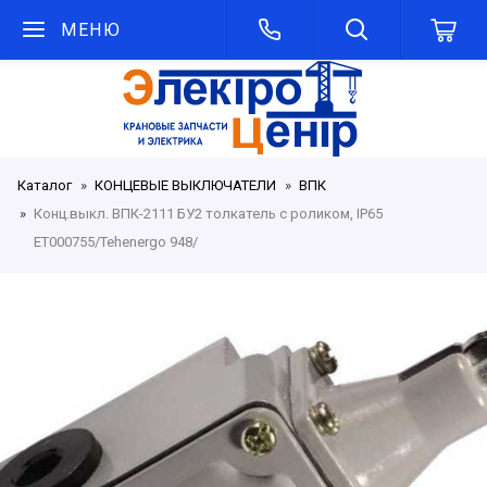
МЕНЮ
Каталог
КОНЦЕВЫЕ ВЫКЛЮЧАТЕЛИ
ВПК
Конц.выкл. ВПК-2111 БУ2 толкатель с роликом, IP65
ET000755/Tehenergo 948/