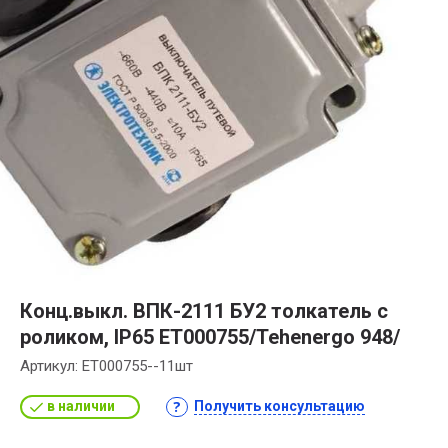
Конц.выкл. ВПК-2111 БУ2 толкатель с
роликом, IP65 ET000755/Tehenergo 948/
Артикул:
ET000755--11шт
в наличии
Получить консультацию