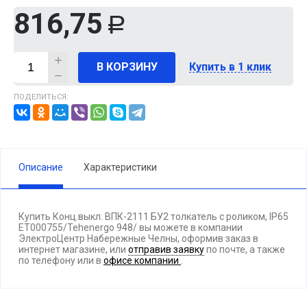
816,75
Р
В КОРЗИНУ
Купить в 1 клик
ПОДЕЛИТЬСЯ:
Описание
Характеристики
Купить Конц.выкл. ВПК-2111 БУ2 толкатель с роликом, IP65
ET000755/Tehenergo 948/ вы можете в компании
ЭлектроЦентр Набережные Челны, оформив заказ в
интернет магазине, или
отправив заявку
по почте, а также
по телефону
или в
офисе компании
.