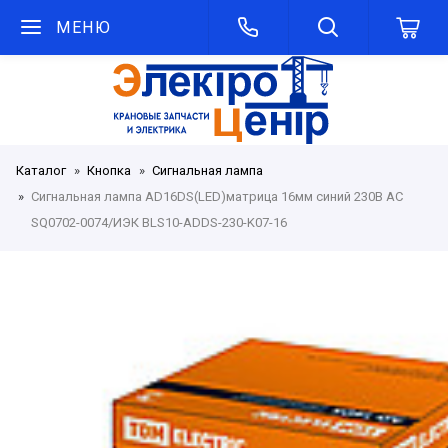
МЕНЮ
Каталог
Кнопка
Сигнальная лампа
Сигнальная лампа AD16DS(LED)матрица 16мм синий 230В AC
SQ0702-0074/ИЭК BLS10-ADDS-230-K07-16