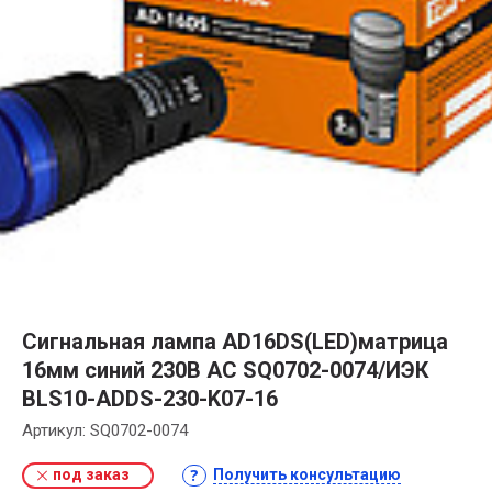
Сигнальная лампа AD16DS(LED)матрица
16мм синий 230В AC SQ0702-0074/ИЭК
BLS10-ADDS-230-K07-16
Артикул:
SQ0702-0074
под заказ
Получить консультацию