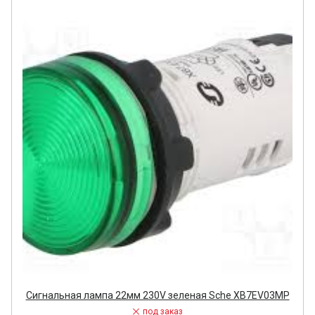
Сигнальная лампа 22мм 230V зеленая Sche XB7EV03MP
под заказ