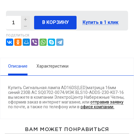
В КОРЗИНУ
Купить в 1 клик
ПОДЕЛИТЬСЯ:
Описание
Характеристики
Купить Сигнальная лампа AD16DS(LED)матрица 16мм
синий 230В AC SQ0702-0074/ИЭК BLS10-ADDS-230-K07-16
вы можете в компании ЭлектроЦентр Набережные Челны,
оформив заказ в интернет магазине, или
отправив заявку
по почте, а также по телефону
или в
офисе компании
.
ВАМ МОЖЕТ ПОНРАВИТЬСЯ