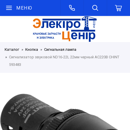
МЕНЮ
Каталог
Кнопка
Сигнальная лампа
Сигнализатор звуковой ND16-22L 22мм черный АС220В CHINT
593483