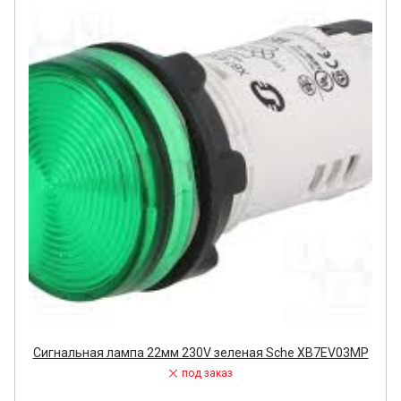
Сигнальная лампа 22мм 230V зеленая Sche XB7EV03MP
под заказ