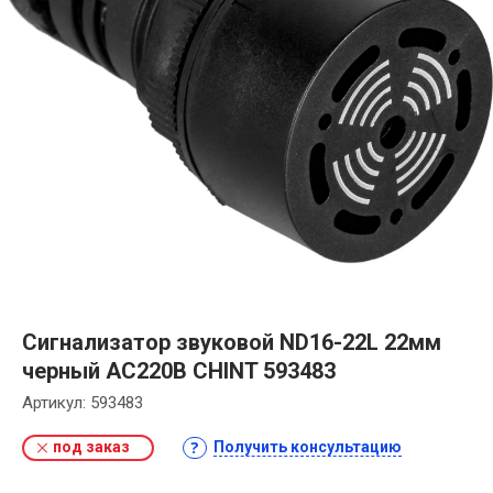
Сигнализатор звуковой ND16-22L 22мм
черный АС220В CHINT 593483
Артикул:
593483
под заказ
Получить консультацию