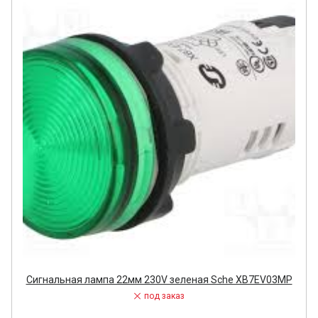
Сигнальная лампа 22мм 230V зеленая Sche XB7EV03MP
под заказ