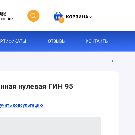
нам
КОРЗИНА
звонок
0
ЕРТИФИКАТЫ
ОТЗЫВЫ
КОНТАКТЫ
анная нулевая ГИН 95
учить консультацию