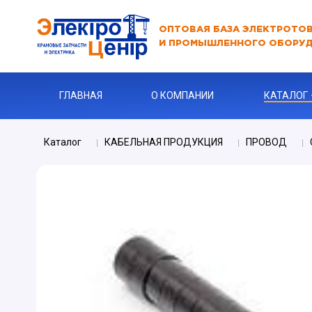
ОПТОВАЯ БАЗА ЭЛЕКТРОТО
И ПРОМЫШЛЕННОГО ОБОРУ
ГЛАВНАЯ
О КОМПАНИИ
КАТАЛОГ
Каталог
КАБЕЛЬНАЯ ПРОДУКЦИЯ
ПРОВОД
АВТОМАТЫ
АВТОМАТ 
Бур
КАБЕЛЬНА
Ключи
Ограничите
ЗАРЯДНЫЕ