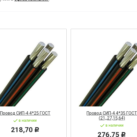
ост
 АРМАТУРА
ка
тель, оповещатель
ДЛЯ СТАНКОВ
ОБОРУДОВАНИЕ
ь
Провод СИП-4 4*25 ГОСТ
Провод СИП-4 4*35 ГОС
(21,,27,15,64)
СТАНОВОЧНЫЕ ИЗДЕЛИЯ
в наличии
в наличии
218,70
Р
276,75
Р