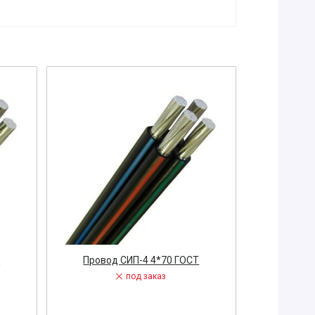
Т
Провод СИП-4 4*70 ГОСТ
Пров
под заказ