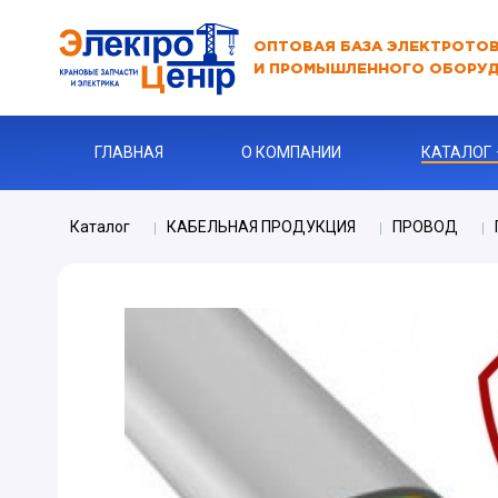
ОПТОВАЯ БАЗА ЭЛЕКТРОТО
И ПРОМЫШЛЕННОГО ОБОРУ
ГЛАВНАЯ
О КОМПАНИИ
КАТАЛОГ
Каталог
КАБЕЛЬНАЯ ПРОДУКЦИЯ
ПРОВОД
АВТОМАТЫ
АВТОМАТ 
Бур
КАБЕЛЬНА
Ключи
Ограничите
ЗАРЯДНЫЕ