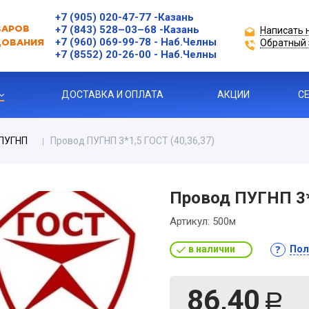
+7 (905) 020-47-77
-Казань
+7 (843) 528–03–68
-Казань
Написать 
ВАРОВ
+7 (960) 069-99-78
- Наб.Челны
Обратный 
ДОВАНИЯ
+7 (8552) 20-26-00 - Наб.Челны
ДОСТАВКА И ОПЛАТА
АКЦИИ
С
ПУГНП
Провод ПУГНП 3*1,5 ГОСТ (40,36,37)
ЗАЩИТЫ ДВИГАТЕЛЯ
Провод ПУГНП 3*
Артикул:
500м
Я ПРОДУКЦИЯ
в наличии
Пол
ль
86,40
 УСТРОЙСТВА
Р