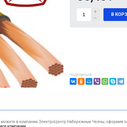
В КОР
ВИГАТЕЛИ
А КАБЕЛЯ
20% от цены)
ОНТАЖНЫЕ ИЗДЕЛИЯ
НИКА
ПОДЕЛИТЬСЯ:
/ПТ
МАЗОЧНЫЕ МАТЕРИАЛЫЕ
ПАН ДАВЛЕНИЯ
вы можете в компании ЭлектроЦентр Набережные Челны, оформив за
ЪЕМНОЕ ОБОРУДОВАНИЕ
исе компании
.