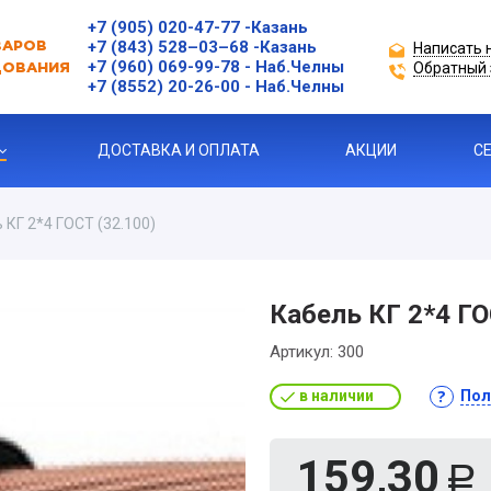
+7 (905) 020-47-77
-Казань
+7 (843) 528–03–68
-Казань
Написать 
ВАРОВ
+7 (960) 069-99-78
- Наб.Челны
Обратный 
ДОВАНИЯ
+7 (8552) 20-26-00 - Наб.Челны
ДОСТАВКА И ОПЛАТА
АКЦИИ
С
 КГ 2*4 ГОСТ (32.100)
ЗАЩИТЫ ДВИГАТЕЛЯ
Кабель КГ 2*4 ГО
Артикул:
300
Я ПРОДУКЦИЯ
в наличии
Пол
ль
159,30
 УСТРОЙСТВА
Р