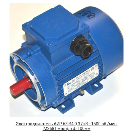
Электродвигатель АИР 63 В4 0,37 кВт 1500 об./мин.
IM3681 мал.фл d=100мм