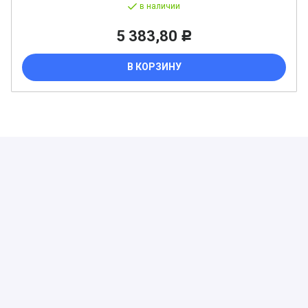
в наличии
5 383,80
Р
В КОРЗИНУ