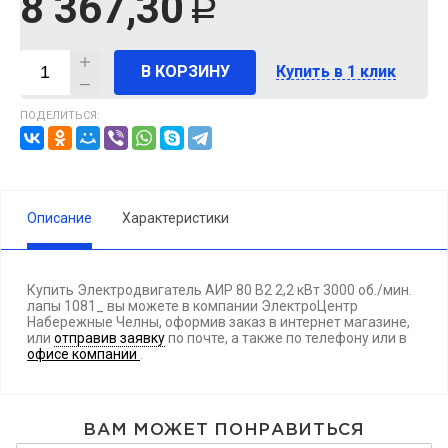
8 367,30
Р
В КОРЗИНУ
Купить в 1 клик
ПОДЕЛИТЬСЯ:
Описание
Характеристики
Купить Электродвигатель АИР 80 В2 2,2 кВт 3000 об./мин.
лапы 1081_ вы можете в компании ЭлектроЦентр
Набережные Челны, оформив заказ в интернет магазине,
или
отправив заявку
по почте, а также по телефону
или в
офисе компании
.
ВАМ МОЖЕТ ПОНРАВИТЬСЯ