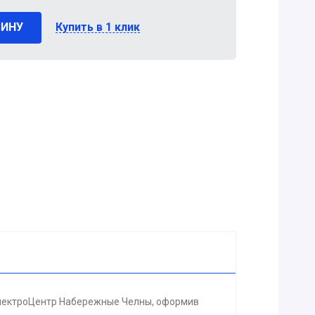
ЗИНУ
Купить в 1 клик
 ЭлектроЦентр Набережные Челны, оформив