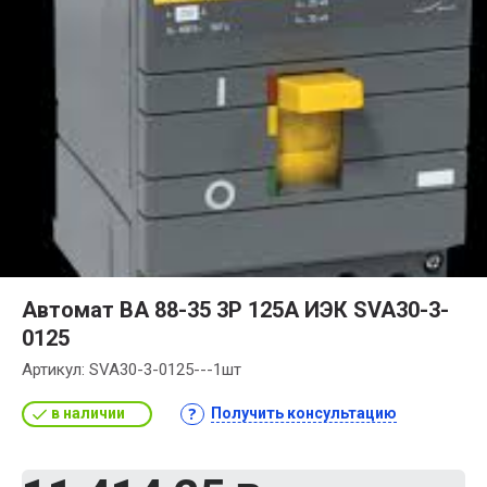
Автомат ВА 88-35 3Р 125А ИЭК SVA30-3-
0125
Артикул:
SVA30-3-0125---1шт
в наличии
Получить консультацию