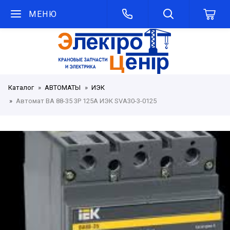
МЕНЮ
Каталог
АВТОМАТЫ
ИЭК
Автомат ВА 88-35 3Р 125А ИЭК SVA30-3-0125