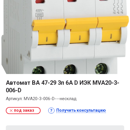
Автомат ВА 47-29 3п 6А D ИЭК MVA20-3-
006-D
Артикул:
MVA20-3-006-D---несклад
под заказ
Получить консультацию