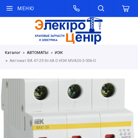
МЕНЮ
Каталог
АВТОМАТЫ
ИЭК
Автомат ВА 47-29 3п 6А D ИЭК MVA20-3-006-D