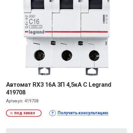
Автомат RX3 16А 3П 4,5кА C Legrand
419708
Артикул:
419708
под заказ
Получить консультацию