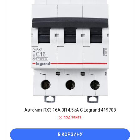
Автомат RX3 16А 3П 4,5кА C Legrand 419708
под заказ
В КОРЗИНУ