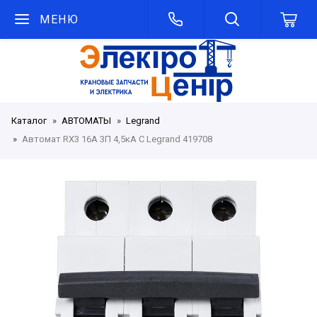
МЕНЮ
Каталог
АВТОМАТЫ
Legrand
Автомат RX3 16А 3П 4,5кА C Legrand 419708