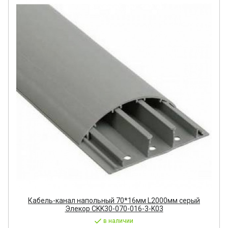
Кабель-канал напольный 70*16мм L2000мм серый
Элекор CKK30-070-016-3-K03
в наличии