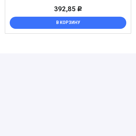
392,85
Р
В КОРЗИНУ