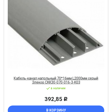
Кабель-канал напольный 70*16мм L2000мм серый
Элекор CKK30-070-016-3-K03
в наличии
392,85
Р
В КОРЗИНУ