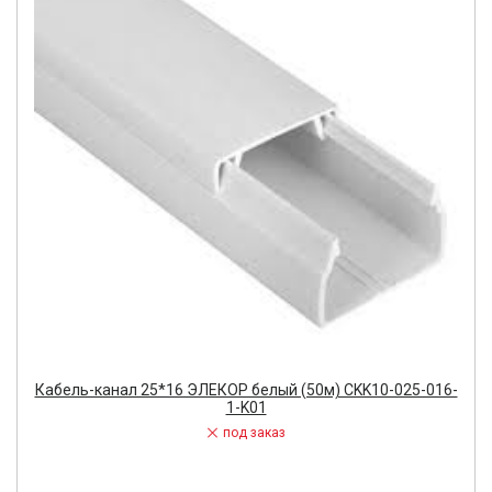
Кабель-канал 25*16 ЭЛЕКОР белый (50м) CKK10-025-016-
1-K01
под заказ