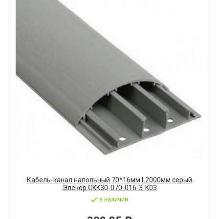
Кабель-канал напольный 70*16мм L2000мм серый
Элекор CKK30-070-016-3-K03
в наличии