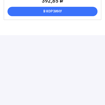
392,85
Р
В КОРЗИНУ