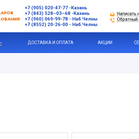
+7 (905) 020-47-77
-Казань
+7 (843) 528–03–68
-Казань
Написать 
ВАРОВ
+7 (960) 069-99-78
- Наб.Челны
Обратный 
ДОВАНИЯ
+7 (8552) 20-26-00 - Наб.Челны
ДОСТАВКА И ОПЛАТА
АКЦИИ
С
ЗАЩИТЫ ДВИГАТЕЛЯ
Я ПРОДУКЦИЯ
ль
 УСТРОЙСТВА