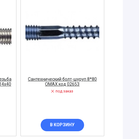
резьба
Сантехнический болт-шуруп 8*80
14x40
OMAX код 02653
под заказ
В КОРЗИНУ