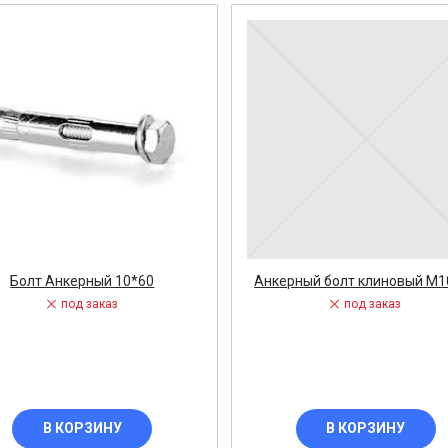
ост
 АРМАТУРА
ка
тель, оповещатель
ДЛЯ СТАНКОВ
Болт Анкерный 10*60
Анкерный болт клиновый М1
ОБОРУДОВАНИЕ
под заказ
под заказ
ь
СТАНОВОЧНЫЕ ИЗДЕЛИЯ
В КОРЗИНУ
В КОРЗИНУ