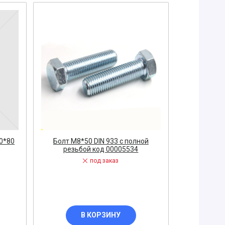
0*80
Болт М8*50 DIN 933 c полной
резьбой код 00005534
под заказ
В КОРЗИНУ