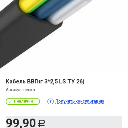
Кабель ВВГнг 3*2,5 LS ТУ 26)
Артикул:
нескл
в наличии
Получить консультацию
99,90
Р