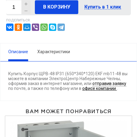
В КОРЗИНУ
Купить в 1 клик
ПОДЕЛИТЬСЯ:
Описание
Характеристики
Купить Корпус ЩРВ-48 IP31 (650*340*120) EKF mb11-48 вы
можете в компании ЭлектроЦентр Набережные Челны,
оформив заказ в интернет магазине, или
отправив заявку
по почте, а также по телефону
или в
офисе компании
.
ВАМ МОЖЕТ ПОНРАВИТЬСЯ