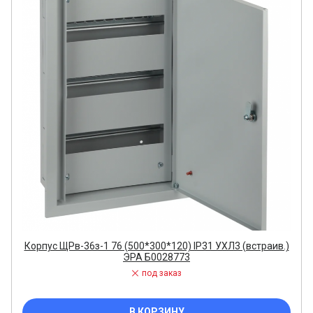
Корпус ЩРв-36з-1 76 (500*300*120) IP31 УХЛ3 (встраив.)
ЭРА Б0028773
под заказ
В КОРЗИНУ