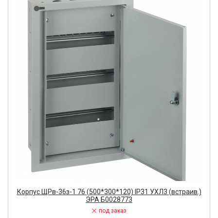
Корпус ЩРв-36з-1 76 (500*300*120) IP31 УХЛ3 (встраив.)
ЭРА Б0028773
под заказ