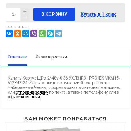
В КОРЗИНУ
Купить в 1 клик
ПОДЕЛИТЬСЯ:
Описание
Характеристики
Купить Корпус ЩРв-2*48з-0 36 УХЛ3 IP31 PRO IEK MKM15-
V-2X48-31-ZU вы можете в компании ЭлектроЦентр
Набережные Челны, оформив заказ в интернет магазине,
или
отправив заявку
по почте, а также по телефону
или в
офисе компании
.
ВАМ МОЖЕТ ПОНРАВИТЬСЯ