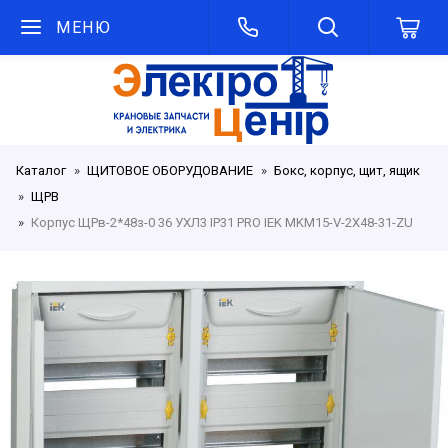
МЕНЮ
Каталог
ЩИТОВОЕ ОБОРУДОВАНИЕ
Бокс, корпус, щит, ящик
ЩРВ
Корпус ЩРв-2*48з-0 36 УХЛ3 IP31 PRO IEK MKM15-V-2X48-31-ZU