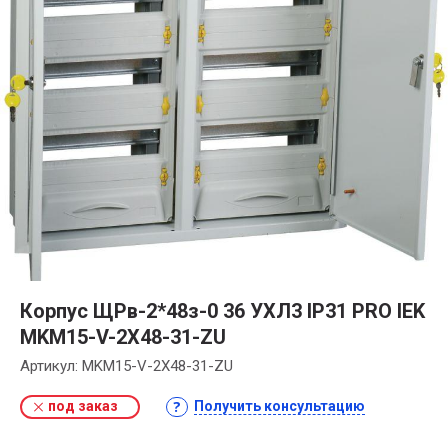
Корпус ЩРв-2*48з-0 36 УХЛ3 IP31 PRO IEK
MKM15-V-2X48-31-ZU
Артикул:
MKM15-V-2X48-31-ZU
под заказ
Получить консультацию