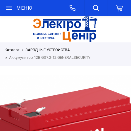
МЕНЮ
Каталог
ЗАРЯДНЫЕ УСТРОЙСТВА
Аккумулятор 12В GS7.2-12 GENERALSECURITY