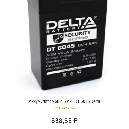
Аккумулятор 6В 4,5 А/ч DT 6045 Delta
в наличии
838,35
Р