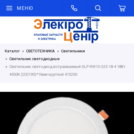
МЕНЮ
Каталог
СВЕТОТЕХНИКА
Светильники
Светильник светодиодные
Светильник светодиод.встраиваемый GLP-RW13-225-18-4 18Вт
4500К 223(190)*16мм круглый 413200