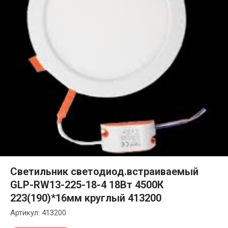
Светильник светодиод.встраиваемый
GLP-RW13-225-18-4 18Вт 4500К
223(190)*16мм круглый 413200
Артикул:
413200