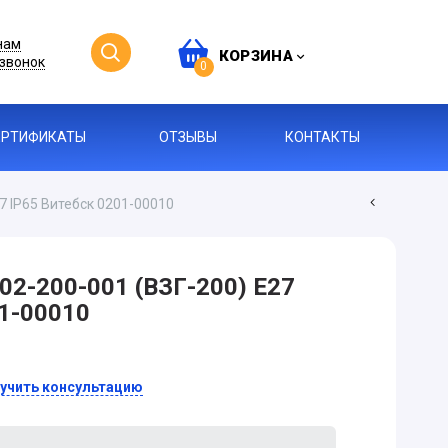
нам
КОРЗИНА
звонок
0
ЕРТИФИКАТЫ
ОТЗЫВЫ
КОНТАКТЫ
7 IP65 Витебск 0201-00010
02-200-001 (ВЗГ-200) Е27
01-00010
учить консультацию