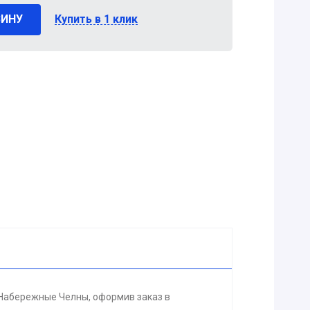
ЗИНУ
Купить в 1 клик
 Набережные Челны, оформив заказ в