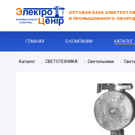
ОПТОВАЯ БАЗА ЭЛЕКТРОТО
И ПРОМЫШЛЕННОГО ОБОРУ
ГЛАВНАЯ
О КОМПАНИИ
КАТАЛОГ
Каталог
СВЕТОТЕХНИКА
Светильники
Свет
АВТОМАТЫ
АВТОМАТ 
Бур
КАБЕЛЬНА
Ключи
Ограничите
ЗАРЯДНЫЕ