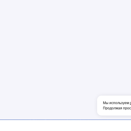
Пена
Перфорато
Пистолет
Плоскогуб
Колпачок
Коннектор
Накладка
Рулетка
Конденсат
Консоль
Тонкогубцы
Наконечник
Мы используем
Продолжая просм
Фен
Щетка
ОБОРУДОВА