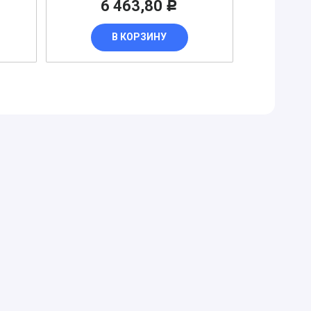
6 463,80
Р
В КОРЗИНУ