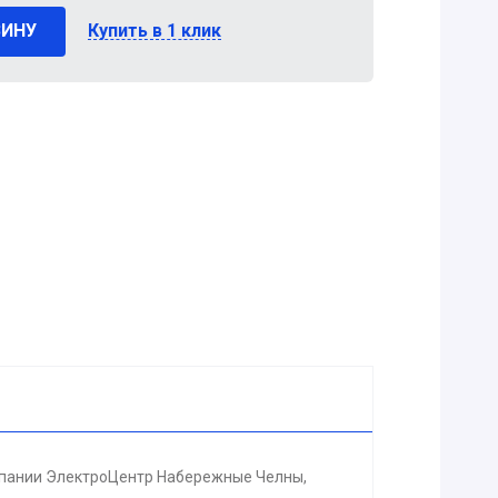
ЗИНУ
Купить в 1 клик
омпании ЭлектроЦентр Набережные Челны,