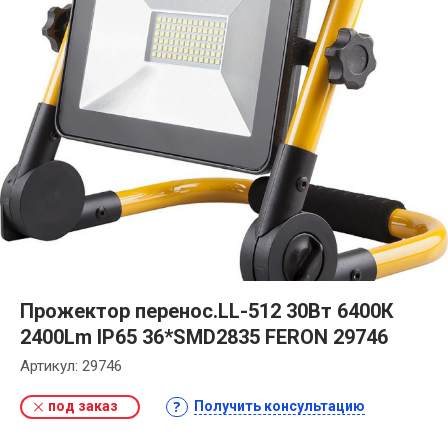
Прожектор перенос.LL-512 30Вт 6400К
2400Lm IP65 36*SMD2835 FERON 29746
Артикул:
29746
под заказ
Получить консультацию