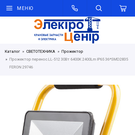
МЕНЮ
Каталог
СВЕТОТЕХНИКА
Прожектор
Прожектор перенос.LL-512 30Вт 6400К 2400Lm IP65 36*SMD2835
FERON 29746