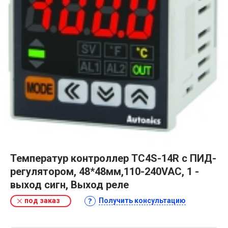
Температур контроллер TC4S-14R с ПИД-
регулятором, 48*48мм,110-240VAC, 1 -
выход сигн, Выход реле
под заказ
Получить консультацию