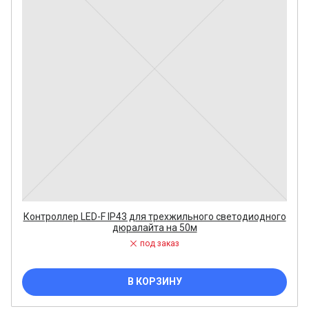
Контроллер LED-F IP43 для трехжильного светодиодного
дюралайта на 50м
под заказ
В КОРЗИНУ