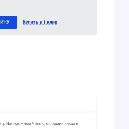
ЗИНУ
Купить в 1 клик
нтр Набережные Челны, оформив заказ в