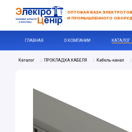
ОПТОВАЯ БАЗА ЭЛЕКТРОТО
И ПРОМЫШЛЕННОГО ОБОРУ
ГЛАВНАЯ
О КОМПАНИИ
КАТАЛОГ
Каталог
ПРОКЛАДКА КАБЕЛЯ
Кабель-канал
АВТОМАТЫ
АВТОМАТ 
Бур
КАБЕЛЬНА
Ключи
Ограничите
ЗАРЯДНЫЕ