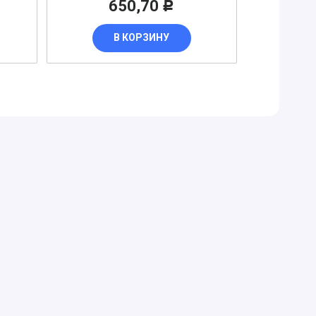
650,70
Р
В КОРЗИНУ