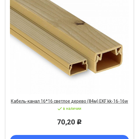
Кабель-канал 16*16 светлое дерево (84м) EKF kk-16-16w
в наличии
70,20
Р