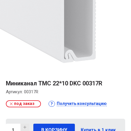
Миниканал TMC 22*10 DKC 00317R
Артикул:
00317R
под заказ
Получить консультацию
В КОРЗИНУ
Купить в 1 клик