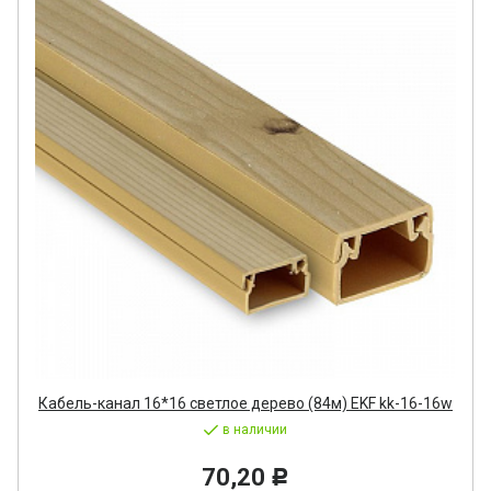
Кабель-канал 16*16 светлое дерево (84м) EKF kk-16-16w
в наличии
70,20
Р