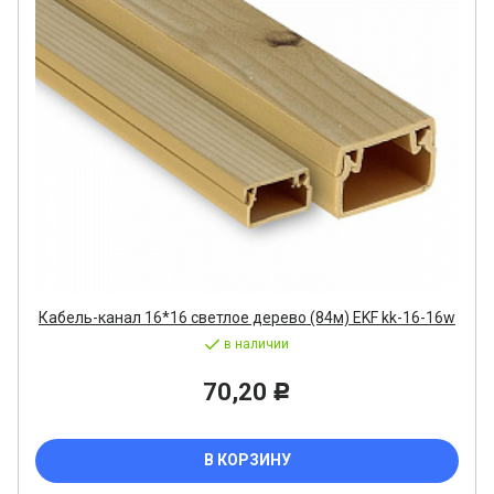
Кабель-канал 16*16 светлое дерево (84м) EKF kk-16-16w
в наличии
70,20
Р
В КОРЗИНУ